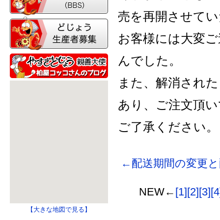
売を再開させてい
お客様には大変ご
んでした。
また、解消された
あり、ご注文頂い
ご了承ください。
←配送期間の変更と
NEW←
[1]
[2]
[3]
[4
【大きな地図で見る】