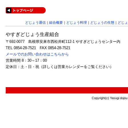
どじょう通信
｜
組合概要
｜
どじょう料理
｜
どじょうの生態
｜
どじょ
やすぎどじょう生産組合
〒692-0077 島根県安来市西松井町112-1 やすぎどじょうセンター内
TEL 0854-28-7521 FAX 0854-28-7521
メールでのお問い合わせはこちらから
営業時間 8：30～17：00
定休日：土・日・祝（詳しくは営業カレンダーをご覧ください）
Copyright(c) Yasugi dojou