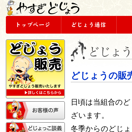
どじょうの販
日頃は当組合のど
ざいます。
冬季からのどじょ