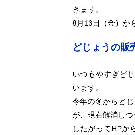
きます。
8月16日（金）
どじょうの販
いつもやすぎどじ
います。
今年の冬からどじ
が、現在解消しつ
したがってHPか