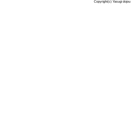
Copyright(c) Yasugi dojou