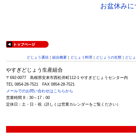
お盆休みに
どじょう通信
｜
組合概要
｜
どじょう料理
｜
どじょうの生態
｜
どじょ
やすぎどじょう生産組合
〒692-0077 島根県安来市西松井町112-1 やすぎどじょうセンター内
TEL 0854-28-7521 FAX 0854-28-7521
メールでのお問い合わせはこちらから
営業時間 8：30～17：00
定休日：土・日・祝（詳しくは営業カレンダーをご覧ください）