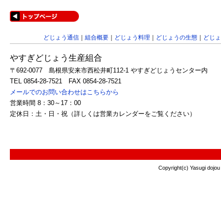
どじょう通信
｜
組合概要
｜
どじょう料理
｜
どじょうの生態
｜
どじょ
やすぎどじょう生産組合
〒692-0077 島根県安来市西松井町112-1 やすぎどじょうセンター内
TEL 0854-28-7521 FAX 0854-28-7521
メールでのお問い合わせはこちらから
営業時間 8：30～17：00
定休日：土・日・祝（詳しくは営業カレンダーをご覧ください）
Copyright(c) Yasugi dojou